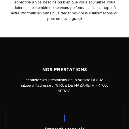
approprié à vos besoins ou bien que vous souhaitiez vous
doter d’un ensemble de serveurs performants, faites appel à
notre informaticien sans plus tarder pour plus d’informations ou
pour un devis gratuit
NOS PRESTATIONS
Découvrez les prestations de la société DOCMC
située à l'adresse : 79 RUE DE NAZARETH - 47600
NERAC.