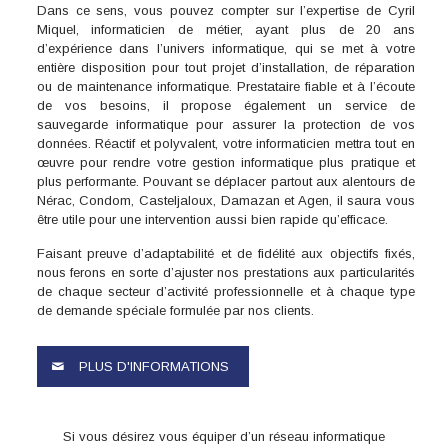
Dans ce sens, vous pouvez compter sur l’expertise de Cyril
Miquel, informaticien de métier, ayant plus de 20 ans
d’expérience dans l’univers informatique, qui se met à votre
entière disposition pour tout projet d’installation, de réparation
ou de maintenance informatique. Prestataire fiable et à l’écoute
de vos besoins, il propose également un service de
sauvegarde informatique pour assurer la protection de vos
données. Réactif et polyvalent, votre informaticien mettra tout en
œuvre pour rendre votre gestion informatique plus pratique et
plus performante. Pouvant se déplacer partout aux alentours de
Nérac, Condom, Casteljaloux, Damazan et Agen, il saura vous
être utile pour une intervention aussi bien rapide qu’efficace.
Faisant preuve d’adaptabilité et de fidélité aux objectifs fixés,
nous ferons en sorte d’ajuster nos prestations aux particularités
de chaque secteur d’activité professionnelle et à chaque type
de demande spéciale formulée par nos clients.
PLUS D'INFORMATIONS
Si vous désirez vous équiper d’un réseau informatique